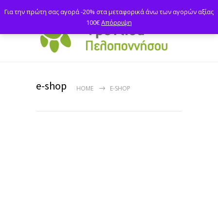
Για την πρώτη σας αγορά -20% στα μεταφορικά άνω των αγορών αξίας
100€
Απόρριψη
e-shop
HOME
E-SHOP