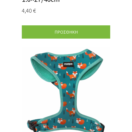
4,40
€
ΠΡΟΣΘΗΚΗ