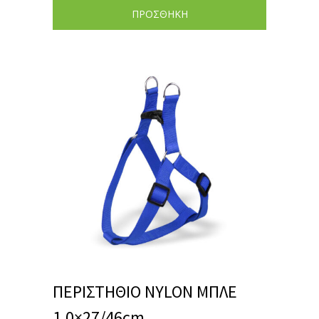
ΠΡΟΣΘΗΚΗ
ΠΕΡΙΣΤΗΘΙΟ NYLON ΜΠΛΕ
1.0×27/46cm