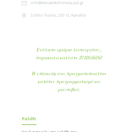
info@ktiniatrikifrontida-pel.gr
Στάδιο Τεγέας, 220 12, Αρκαδία
Ευέλικτο ωράριο λειτουργίας ,
παρακαλώ καλέστε 2710556767
Η επίσκεψη σας πραγματοποιείται
κατόπιν προγραμματισμένου
ραντεβού.
Καλάθι