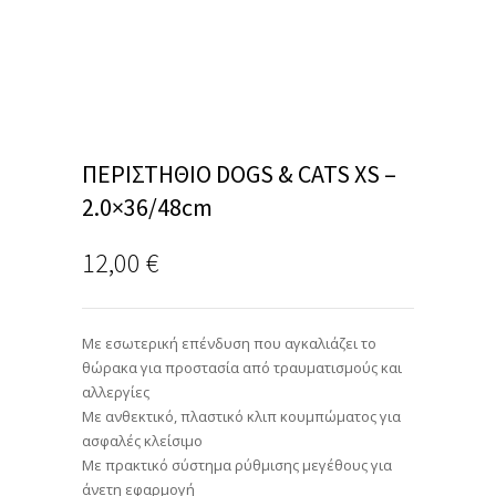
ΠΕΡΙΣΤΗΘΙΟ DOGS & CATS XS –
2.0×36/48cm
12,00
€
Με εσωτερική επένδυση που αγκαλιάζει το
θώρακα για προστασία από τραυματισμούς και
αλλεργίες
Με ανθεκτικό, πλαστικό κλιπ κουμπώματος για
ασφαλές κλείσιμο
Με πρακτικό σύστημα ρύθμισης μεγέθους για
άνετη εφαρμογή