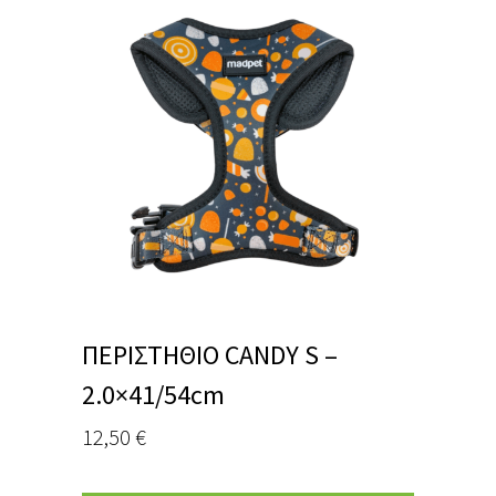
ΠΕΡΙΣΤΗΘΙΟ CANDY S –
2.0×41/54cm
12,50
€