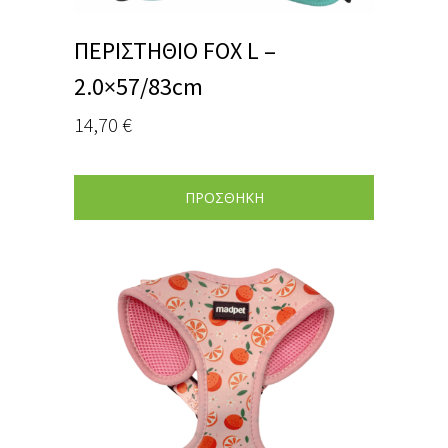
ΠΕΡΙΣΤΗΘΙΟ FOX L –
2.0×57/83cm
14,70
€
ΠΡΟΣΘΗΚΗ