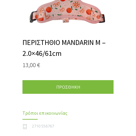
ΠΕΡΙΣΤΗΘΙΟ MANDARIN Μ –
2.0×46/61cm
13,00
€
ΠΡΟΣΘΗΚΗ
Τρόποι επικοινωνίας
2710 556767