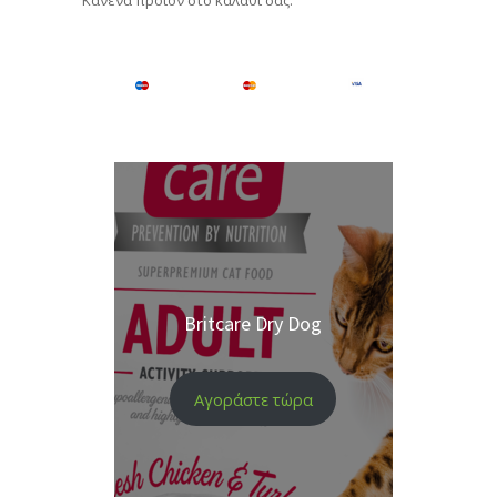
Κανένα προϊόν στο καλάθι σας.
Britcare Dry Dog
Αγοράστε τώρα