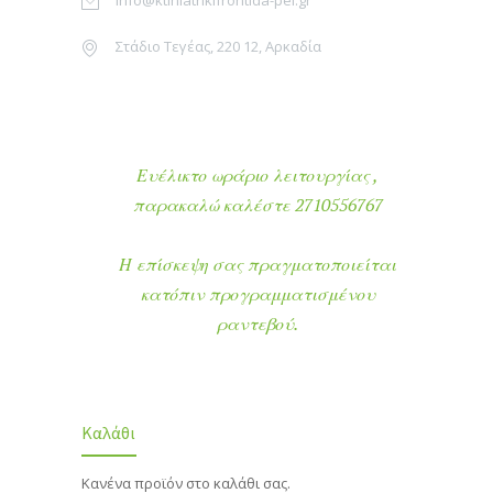
info@ktiniatrikifrontida-pel.gr
Στάδιο Τεγέας, 220 12, Αρκαδία
Ευέλικτο ωράριο λειτουργίας ,
παρακαλώ καλέστε 2710556767
Η επίσκεψη σας πραγματοποιείται
κατόπιν προγραμματισμένου
ραντεβού.
Καλάθι
Κανένα προϊόν στο καλάθι σας.