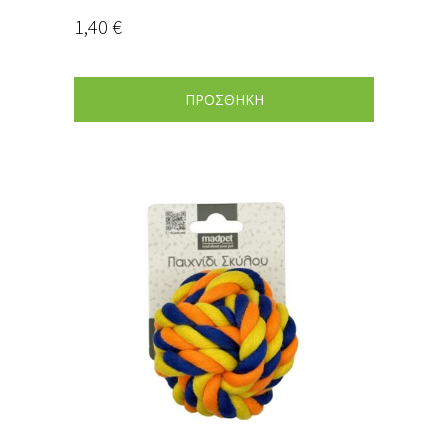
1,40
€
ΠΡΟΣΘΗΚΗ