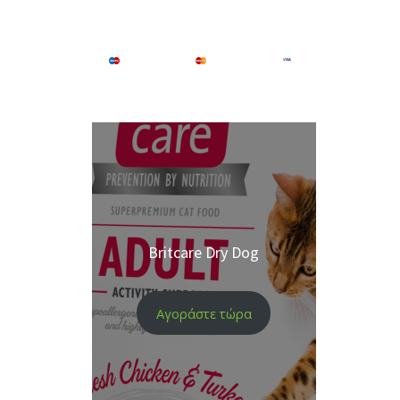
Britcare Dry Dog
Αγοράστε τώρα