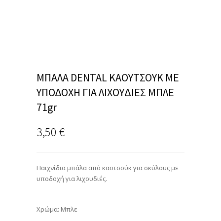
ΜΠΑΛΑ DENTAL ΚΑΟΥΤΣΟΥΚ ΜΕ
ΥΠΟΔΟΧΗ ΓΙΑ ΛΙΧΟΥΔΙΕΣ ΜΠΛΕ
71gr
3,50
€
Παιχνίδια μπάλα από καοτσούκ για σκύλους με
υποδοχή για λιχουδιές.
Χρώμα: Μπλε