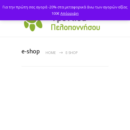
Για την πρώτη σας αγορά -20% στα μεταφορικά άνω των αγορών αξίας
100€
Απόρριψη
e-shop
HOME
E-SHOP