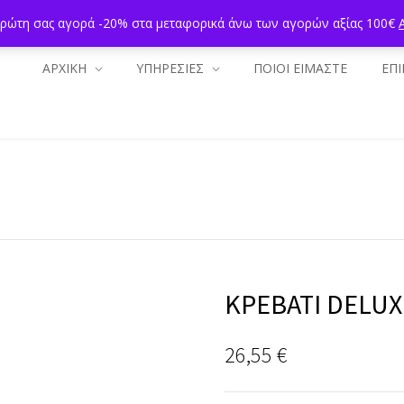
πρώτη σας αγορά -20% στα μεταφορικά άνω των αγορών αξίας 100€
ΑΡΧΙΚΗ
ΥΠΗΡΕΣΙΕΣ
ΠΟΙΟΙ ΕΙΜΑΣΤΕ
ΕΠΙ
ΚΡΕΒΑΤΙ DELUX
26,55
€