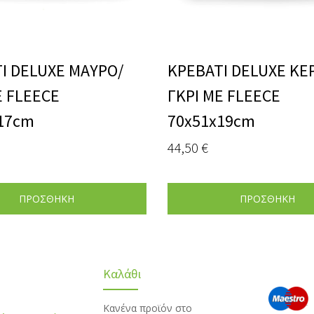
Ι DELUXE ΜΑΥΡΟ/
ΚΡΕΒΑΤΙ DELUXE ΚΕΡ
Ε FLEECE
ΓΚΡΙ ΜΕ FLEECE
17cm
70x51x19cm
44,50
€
ΠΡΟΣΘΗΚΗ
ΠΡΟΣΘΗΚΗ
Καλάθι
Κανένα προϊόν στο