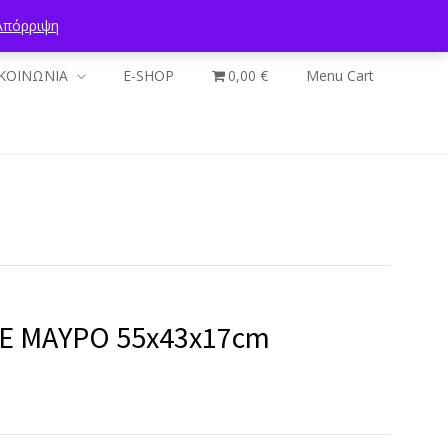
Απόρριψη
ΚΟΙΝΩΝΙΑ
E-SHOP
0,00 €
Menu Cart
E ΜΑΥΡΟ 55x43x17cm