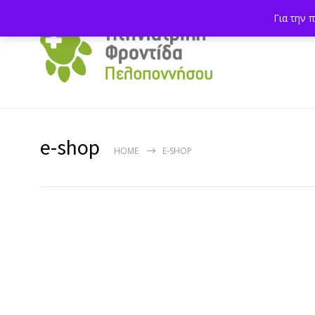
Για την 
e-shop
HOME
E-SHOP