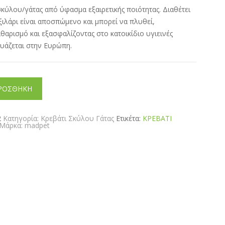
σκύλου/γάτας από ύφασμα εξαιρετικής ποιότητας. Διαθέτει
ιλάρι είναι αποσπώμενο και μπορεί να πλυθεί,
αρισμό και εξασφαλίζοντας στο κατοικίδιο υγιεινές
υάζεται στην Ευρώπη.
ΡΟΣΘΗΚΗ
2
Κατηγορία:
Κρεβάτι Σκύλου Γάτας
Ετικέτα:
ΚΡΕΒΑΤΙ
Μάρκα:
madpet