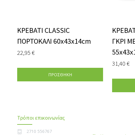
ΚΡΕΒΑΤΙ CLASSIC
ΚΡΕΒΑΤ
ΠΟΡΤΟΚΑΛΙ 60x43x14cm
ΓΚΡΙ Μ
55x43x
22,95
€
31,40
€
ΠΡΟΣΘΗΚΗ
Τρόποι επικοινωνίας
2710 556767