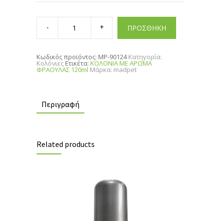
ΚΟΛΟΝΙΑ
ΜΕ
ΠΡΟΣΘΗΚΗ
ΑΡΩΜΑ
ΦΡΑΟΥΛΑΣ
120ml
quantity
Κωδικός προϊόντος:
MP-90124
Κατηγορία:
Κολόνιες
Ετικέτα:
ΚΟΛΟΝΙΑ ΜΕ ΑΡΩΜΑ
ΦΡΑΟΥΛΑΣ 120ml
Μάρκα:
madpet
Περιγραφή
Related products