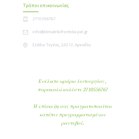
Τρόποι επικοινωνίας
2710 556767
info@ktiniatrikifrontida-pel.gr
Στάδιο Τεγέας, 220 12, Αρκαδία
Ευέλικτο ωράριο λειτουργίας ,
παρακαλώ καλέστε 2710556767
Η επίσκεψη σας πραγματοποιείται
κατόπιν προγραμματισμένου
ραντεβού.