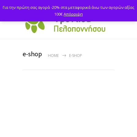
Για την πρώτη σας αγορά -20% στα μεταφορικά άνω των αγορών αξίας
100€
Απόρριψη
e-shop
HOME
E-SHOP