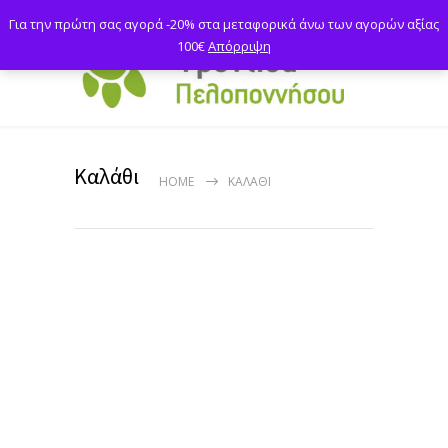
Για την πρώτη σας αγορά -20% στα μεταφορικά άνω των αγορών αξίας
100€
Απόρριψη
Καλάθι
HOME
ΚΑΛΆΘΙ