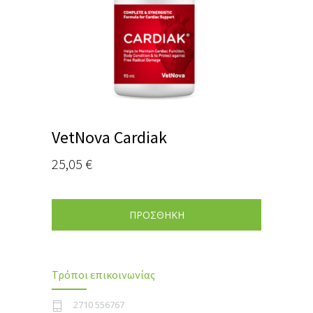
VetNova Cardiak
25,05
€
ΠΡΟΣΘΗΚΗ
Τρόποι επικοινωνίας
2710 556767