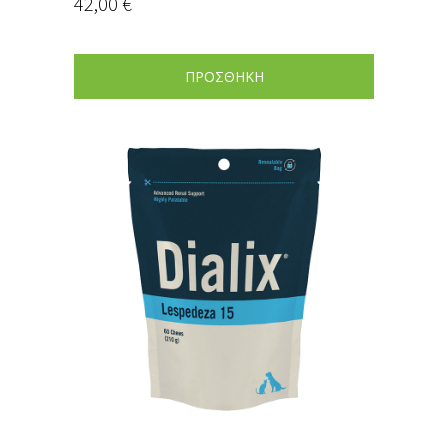
42,00
€
ΠΡΟΣΘΗΚΗ