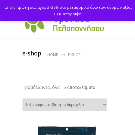
Για την πρώτη σας αγορά -20% στα μεταφορικά άνω των αγορών αξίας
100€
Απόρριψη
e-shop
HOME
E-SHOP
Sorted
Προβάλλονται όλα - 5 αποτελέσματα
by
popularity