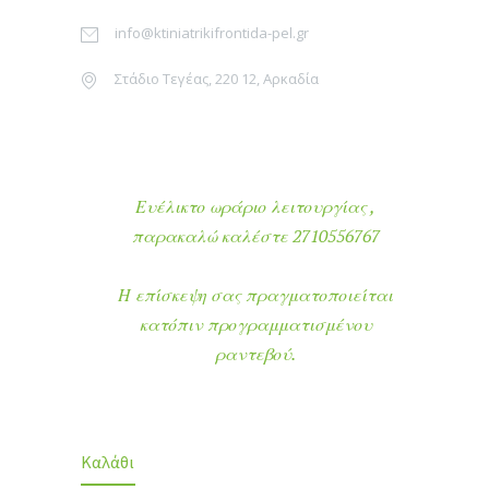
info@ktiniatrikifrontida-pel.gr
Στάδιο Τεγέας, 220 12, Αρκαδία
Ευέλικτο ωράριο λειτουργίας ,
παρακαλώ καλέστε 2710556767
Η επίσκεψη σας πραγματοποιείται
κατόπιν προγραμματισμένου
ραντεβού.
Καλάθι